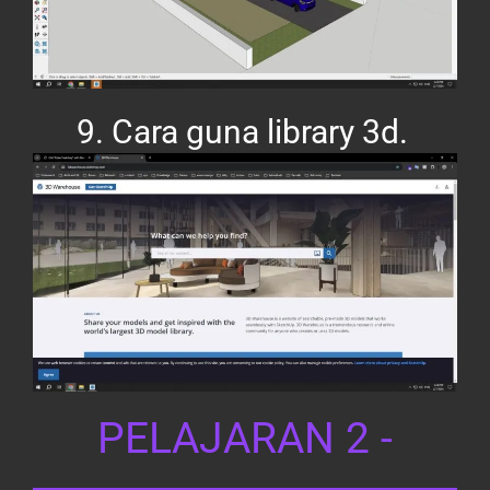
9. Cara guna library 3d.
PELAJARAN 2 -