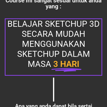
Course ini sangat sesuai untuk anda
yang :
BELAJAR SKETCHUP 3D
SECARA MUDAH
MENGGUNAKAN
SKETCHUP DALAM
MASA
3 HARI
Apa yang anda dapat bila sertai