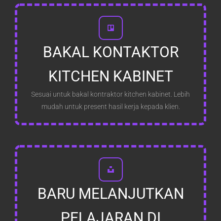
BAKAL KONTAKTOR
KITCHEN KABINET
Sesuai untuk bakal kontraktor kitchen kabinet. Lebih
mudah untuk present hasil kerja kepada klien.
BARU MELANJUTKAN
PELAJARAN DI