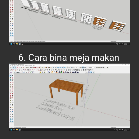
6. Cara bina meja makan