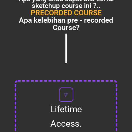
sketchup course ini ?..
PRECORDED COURSE
Apa kelebihan pre - recorded
Course?
Lifetime
Access.