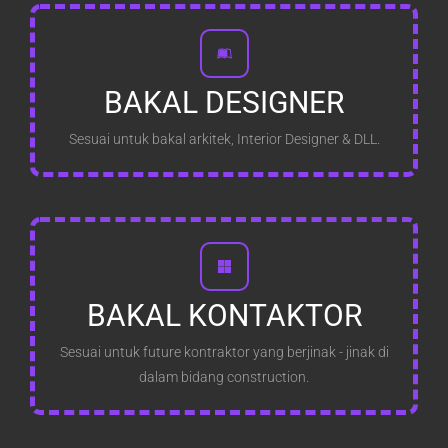
BAKAL DESIGNER
Sesuai untuk bakal arkitek, Interior Designer & DLL.
BAKAL KONTAKTOR
Sesuai untuk future kontraktor yang berjinak - jinak di
dalam bidang construction.