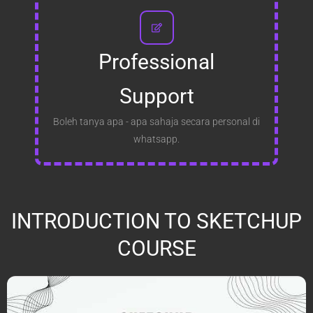
Professional
Support
Boleh tanya apa - apa sahaja secara personal di
whatsapp.
INTRODUCTION TO SKETCHUP
COURSE