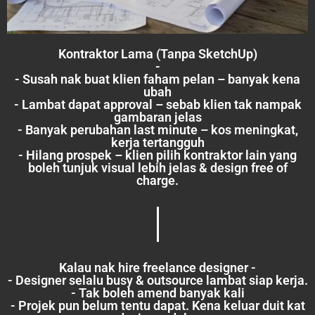
Kontraktor Lama (Tanpa SketchUp)
-
- Susah nak buat klien faham pelan – banyak kena
ubah
- Lambat dapat approval – sebab klien tak nampak
gambaran jelas
- Banyak perubahan last minute – kos meningkat,
kerja tertangguh
- Hilang prospek – klien pilih kontraktor lain yang
boleh tunjuk visual lebih jelas & design free of
charge.
Kalau nak hire freelance designer -
- Designer selalu busy & outsource lambat siap kerja.
- Tak boleh amend banyak kali
- Projek pun belum tentu dapat. Kena keluar duit kat