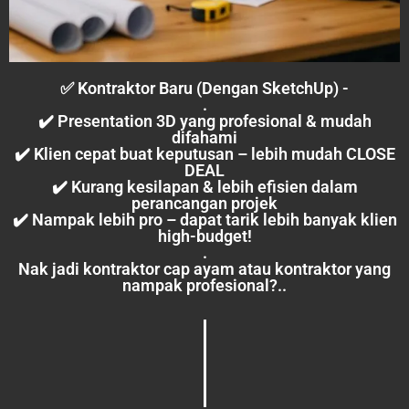
✅ Kontraktor Baru (Dengan SketchUp) -
.
✔️ Presentation 3D yang profesional & mudah
difahami
✔️ Klien cepat buat keputusan – lebih mudah CLOSE
DEAL
✔️ Kurang kesilapan & lebih efisien dalam
perancangan projek
✔️ Nampak lebih pro – dapat tarik lebih banyak klien
high-budget!
.
Nak jadi kontraktor cap ayam atau kontraktor yang
nampak profesional?..